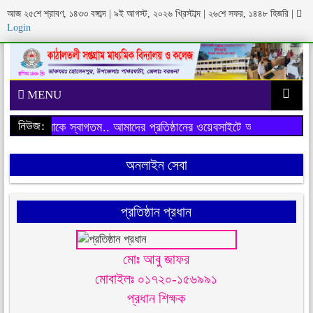
আজ ২৫শে শ্রাবণ, ১৪৩৩ বঙ্গাব্দ | ৯ই আগস্ট, ২০২৬ খ্রিস্টাব্দ | ২৬শে সফর, ১৪৪৮ হিজরি
|
Login
MENU
নিউজ:
বসাইটে আপনাকে স্বাগতম..
আমাদের প্রতিষ্ঠানের ওয়েবসাইটে আপনাকে স্বাগতম
অনলাইন সেবা
প্রতিষ্ঠান প্রধান
মোঃ আবু জাফর
মোবাইলঃ ০১৭২০-১৫৬৯৯১
প্রধান শিক্ষক