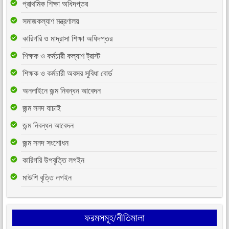
প্রাথমিক শিক্ষা অধিদপ্তর
সমাজকল্যাণ মন্ত্রণালয়
কারিগরি ও মাদ্রাসা শিক্ষা অধিদপ্তর
শিক্ষক ও কর্মচারী কল্যাণ ট্রাস্ট
শিক্ষক ও কর্মচারী অবসর সুবিধা বোর্ড
অনলাইনে জন্ম নিবন্ধন আবেদন
জন্ম সনদ যাচাই
জন্ম নিবন্ধন আবেদন
জন্ম সনদ সংশোধন
কারিগরি উপবৃত্তি লগইন
মাউশি বৃত্তি লগইন
ফরমসমূহ/নীতিমালা