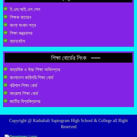
ই.এম.আই.এস সেল
শিক্ষক বাতায়ন
বাংলা সংবাদ পত্র
শিক্ষা মন্ত্রনালয়
ব্যানবেইস
শিক্ষা বোর্ডের লিংক
মাধ্যমিক ও উচ্চ শিক্ষা অধিদপ্তর
বাংলাদেশ কারিগরি শিক্ষা বোর্ড
বরিশাল শিক্ষা বোর্ড
মাদ্রাসা শিক্ষা বোর্ড
জাতীয় বিশ্ববিদ্যালয়
Copyright @ Kathaltali Saptogram High School & College all Right
Reserved