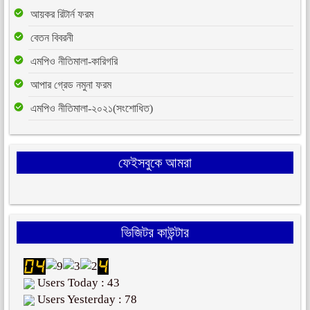
আয়কর রিটার্ন ফরম
বেতন বিবরনী
এমপিও নীতিমালা-কারিগরি
আপার গ্রেড নমুনা ফরম
এমপিও নীতিমালা-২০২১(সংশোধিত)
ফেইসবুকে আমরা
ভিজিটর কাউন্টার
Users Today : 43
Users Yesterday : 78