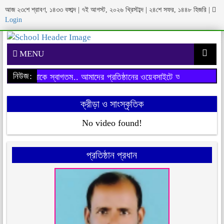
আজ ২৩শে শ্রাবণ, ১৪৩৩ বঙ্গাব্দ | ৭ই আগস্ট, ২০২৬ খ্রিস্টাব্দ | ২৪শে সফর, ১৪৪৮ হিজরি
|
Login
MENU
নিউজ:
বসাইটে আপনাকে স্বাগতম..
আমাদের প্রতিষ্ঠানের ওয়েবসাইটে আপনাকে স্বাগতম.
ক্রীড়া ও সাংস্কৃতিক
No video found!
প্রতিষ্ঠান প্রধান