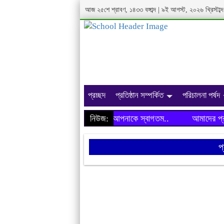
আজ ২৫শে শ্রাবণ, ১৪৩৩ বঙ্গাব্দ | ৯ই আগস্ট, ২০২৬ খ্রিস্টা
প্রচ্ছদ
প্রতিষ্ঠান সম্পর্কিত
পরিচালনা পর্ষদ
আমাদের প্রতিষ্ঠানের ওয়েবসাইটে আপনাকে স্বাগতম..
নিউজ:
আমাদের প্রতিষ
প