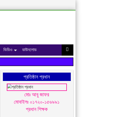
ভিডিও
ডাউনলোড
প্রতিষ্ঠান প্রধান
মোঃ আবু জাফর
মোবাইলঃ ০১৭২০-১৫৬৯৯১
প্রধান শিক্ষক