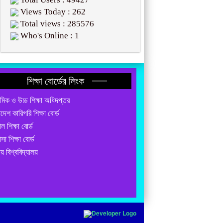
Views Today : 262
Total views : 285576
Who's Online : 1
শিক্ষা বোর্ডের লিংক
যমিক ও উচ্চ শিক্ষা অধিদপ্তর
াদেশ কারিগরি শিক্ষা বোর্ড
ল শিক্ষা বোর্ড
াসা শিক্ষা বোর্ড
য় বিশ্ববিদ্যালয়