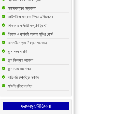
সমাজকল্যাণ মন্ত্রণালয়
কারিগরি ও মাদ্রাসা শিক্ষা অধিদপ্তর
শিক্ষক ও কর্মচারী কল্যাণ ট্রাস্ট
শিক্ষক ও কর্মচারী অবসর সুবিধা বোর্ড
অনলাইনে জন্ম নিবন্ধন আবেদন
জন্ম সনদ যাচাই
জন্ম নিবন্ধন আবেদন
জন্ম সনদ সংশোধন
কারিগরি উপবৃত্তি লগইন
মাউশি বৃত্তি লগইন
ফরমসমূহ/নীতিমালা