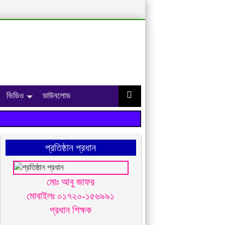
ভিডিও
ডাউনলোড
প্রতিষ্ঠান প্রধান
মোঃ আবু জাফর
মোবাইলঃ ০১৭২০-১৫৬৯৯১
প্রধান শিক্ষক