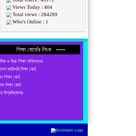
Views Today : 404
Total views : 284289
Who's Online : 1
শিক্ষা বোর্ডের লিংক
যমিক ও উচ্চ শিক্ষা অধিদপ্তর
াদেশ কারিগরি শিক্ষা বোর্ড
ল শিক্ষা বোর্ড
াসা শিক্ষা বোর্ড
য় বিশ্ববিদ্যালয়