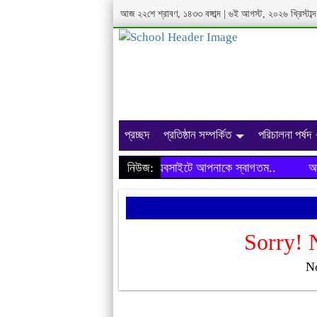
আজ ২২শে শ্রাবণ, ১৪৩৩ বঙ্গাব্দ | ৬ই আগস্ট, ২০২৬ খ্রিস্টা
প্রচ্ছদ
প্রতিষ্ঠান সম্পর্কিত
পরিচালনা পর্ষদ
আমাদের প্রতিষ্ঠানের ওয়েবসাইটে আপনাকে স্বাগতম..
নিউজ:
আমাদে
Sorry! 
No