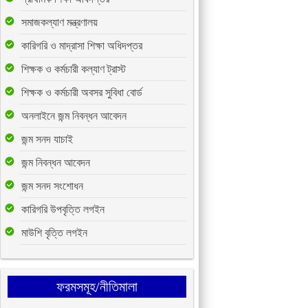
সমাজকল্যাণ মন্ত্রণালয়
কারিগরি ও মাদ্রাসা শিক্ষা অধিদপ্তর
শিক্ষক ও কর্মচারী কল্যাণ ট্রাস্ট
শিক্ষক ও কর্মচারী অবসর সুবিধা বোর্ড
অনলাইনে জন্ম নিবন্ধন আবেদন
জন্ম সনদ যাচাই
জন্ম নিবন্ধন আবেদন
জন্ম সনদ সংশোধন
কারিগরি উপবৃত্তি লগইন
মাউশি বৃত্তি লগইন
ফরমসমূহ/নীতিমালা