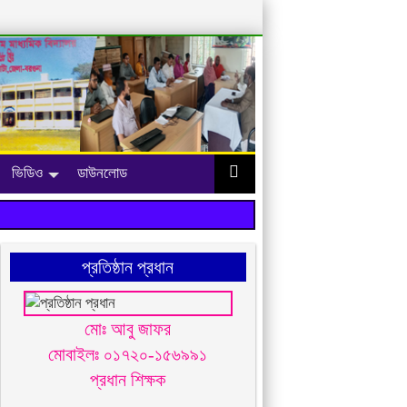
ভিডিও
ডাউনলোড
প্রতিষ্ঠান প্রধান
মোঃ আবু জাফর
মোবাইলঃ ০১৭২০-১৫৬৯৯১
প্রধান শিক্ষক