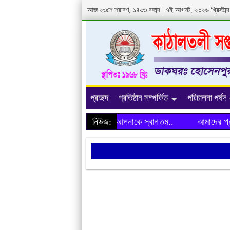
আজ ২৩শে শ্রাবণ, ১৪৩৩ বঙ্গাব্দ | ৭ই আগস্ট, ২০২৬ খ্রিস্টা
প্রচ্ছদ
প্রতিষ্ঠান সম্পর্কিত
পরিচালনা পর্ষদ
আমাদের প্রতিষ্ঠানের ওয়েবসাইটে আপনাকে স্বাগতম..
নিউজ:
আমাদের প্রতিষ