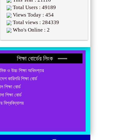
Total Users : 49189
Views Today : 454
Total views : 284339
Who's Online : 2
শিক্ষা বোর্ডের লিংক
যমিক ও উচ্চ শিক্ষা অধিদপ্তর
াদেশ কারিগরি শিক্ষা বোর্ড
ল শিক্ষা বোর্ড
াসা শিক্ষা বোর্ড
য় বিশ্ববিদ্যালয়