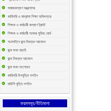
সমাজকল্যাণ মন্ত্রণালয়
কারিগরি ও মাদ্রাসা শিক্ষা অধিদপ্তর
শিক্ষক ও কর্মচারী কল্যাণ ট্রাস্ট
শিক্ষক ও কর্মচারী অবসর সুবিধা বোর্ড
অনলাইনে জন্ম নিবন্ধন আবেদন
জন্ম সনদ যাচাই
জন্ম নিবন্ধন আবেদন
জন্ম সনদ সংশোধন
কারিগরি উপবৃত্তি লগইন
মাউশি বৃত্তি লগইন
ফরমসমূহ/নীতিমালা