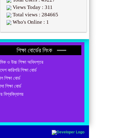
Views Today : 311
Total views : 284665
Who's Online : 1
শিক্ষা বোর্ডের লিংক
যমিক ও উচ্চ শিক্ষা অধিদপ্তর
াদেশ কারিগরি শিক্ষা বোর্ড
ল শিক্ষা বোর্ড
াসা শিক্ষা বোর্ড
য় বিশ্ববিদ্যালয়