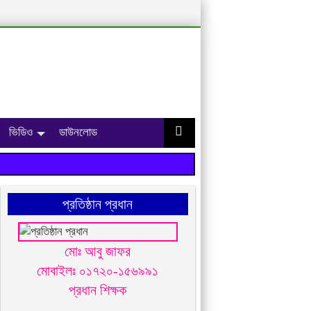
ভিডিও
ডাউনলোড
প্রতিষ্ঠান প্রধান
মোঃ আবু জাফর
মোবাইলঃ ০১৭২০-১৫৬৯৯১
প্রধান শিক্ষক