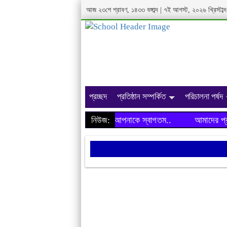
আজ ২৩শে শ্রাবণ, ১৪৩৩ বঙ্গাব্দ | ৭ই আগস্ট, ২০২৬ খ্রিস্টা
প্রচ্ছদ
প্রতিষ্ঠান সম্পর্কিত
পরিচালনা পর্ষদ
আমাদের প্রতিষ্ঠানের ওয়েবসাইটে আপনাকে স্বাগতম..
নিউজ:
আমাদের প্রতিষ