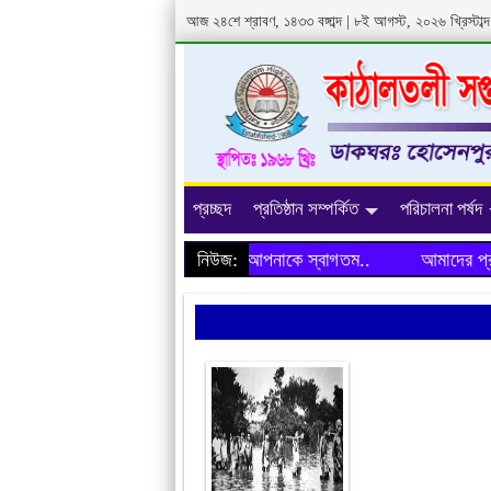
আজ ২৪শে শ্রাবণ, ১৪৩৩ বঙ্গাব্দ | ৮ই আগস্ট, ২০২৬ খ্রিস্টা
প্রচ্ছদ
প্রতিষ্ঠান সম্পর্কিত
পরিচালনা পর্ষদ
আমাদের প্রতিষ্ঠানের ওয়েবসাইটে আপনাকে স্বাগতম..
নিউজ:
আমাদের প্রতিষ্