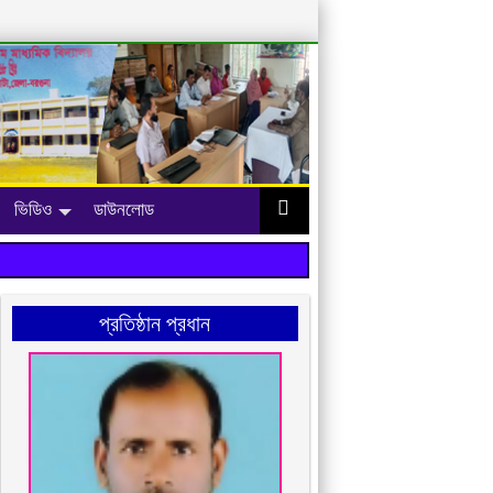
ভিডিও
ডাউনলোড
প্রতিষ্ঠান প্রধান