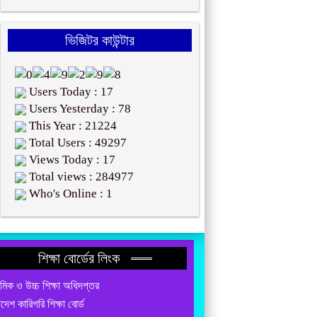
ভিজিটর কাউন্টার
Users Today : 17
Users Yesterday : 78
This Year : 21224
Total Users : 49297
Views Today : 17
Total views : 284977
Who's Online : 1
শিক্ষা বোর্ডের লিংক
যমিক ও উচ্চ শিক্ষা অধিদপ্তর
াদেশ কারিগরি শিক্ষা বোর্ড