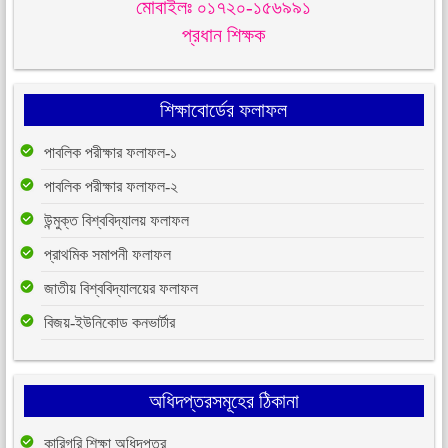
মোবাইলঃ ০১৭২০-১৫৬৯৯১
প্রধান শিক্ষক
শিক্ষাবোর্ডের ফলাফল
পাবলিক পরীক্ষার ফলাফল-১
পাবলিক পরীক্ষার ফলাফল-২
উন্মুক্ত বিশ্ববিদ্যালয় ফলাফল
প্রাথমিক সমাপনী ফলাফল
জাতীয় বিশ্ববিদ্যালয়ের ফলাফল
বিজয়-ইউনিকোড কনভার্টার
অধিদপ্তরসমূহের ঠিকানা
কারিগরি শিক্ষা অধিদপ্তর