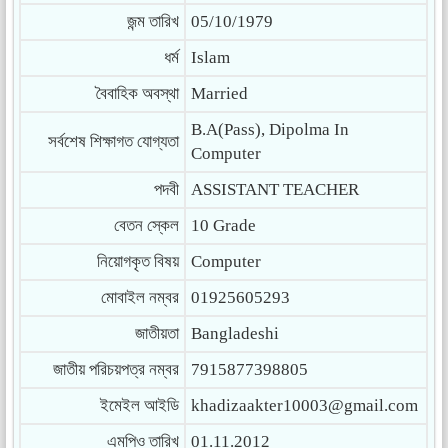
জন্ম তারিখ
05/10/1979
ধর্ম
Islam
বৈবাহিক অবস্থা
Married
B.A(Pass), Dipolma In
সর্বশেষ শিক্ষাগত যোগ্যতা
Computer
পদবী
ASSISTANT TEACHER
বেতন স্কেল
10 Grade
নিয়োগকৃত বিষয়
Computer
মোবাইল নম্বর
01925605293
জাতীয়তা
Bangladeshi
জাতীয় পরিচয়পত্র নম্বর
7915877398805
ইমেইল আইডি
khadizaakter10003@gmail.com
এমপিও তারিখ
01.11.2012